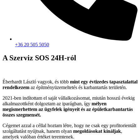
+36 20 505 5050
A Szerviz SOS 24H-ról
Éberhardt László vagyok, és több
mint egy évtizedes tapasztalattal
rendelkezem
az építményüzemeltetés és karbantartás területén.
2021-ben indítottam el saját vállalkozásomat, miután hosszú évekig
alkalmazottként dolgoztam az iparágban, így
mélyen
megismerhettem az ügyfelek igényeit és az épületkarbantartás
összes szegmensét.
Cégemet azzal a céllal hoztam létre, hogy ne csak egy profitorientált
szolgáltatást nyújtsak, hanem olyan
megoldásokat kínáljak
,
amelyek valóban értéket teremtenek.