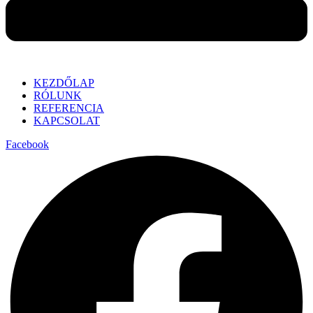
KEZDŐLAP
RÓLUNK
REFERENCIA
KAPCSOLAT
Facebook